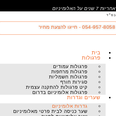
דלג
לתוכן
אחריות 7 שנים על האלומיניום
בס״ד
054-957-8058 - חייגו להצעת מחיר
בית
פרגולות
פרגולות עמודים
פרגולות מרחפות
פרגולות חשמליות
סגירות חורף
קיט פרגולות להתקנה עצמית
פרגולות אלומיניום בדרום
שערים וגדרות
גדרות אלומיניום
שער כניסה לבית פרטי מאלומיניום