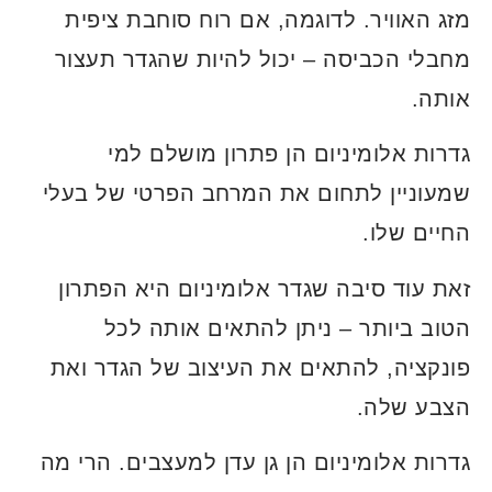
מזג האוויר. לדוגמה, אם רוח סוחבת ציפית
מחבלי הכביסה – יכול להיות שהגדר תעצור
אותה.
גדרות אלומיניום הן פתרון מושלם למי
שמעוניין לתחום את המרחב הפרטי של בעלי
החיים שלו.
זאת עוד סיבה שגדר אלומיניום היא הפתרון
הטוב ביותר – ניתן להתאים אותה לכל
פונקציה, להתאים את העיצוב של הגדר ואת
הצבע שלה.
גדרות אלומיניום הן גן עדן למעצבים. הרי מה