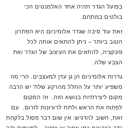
בפועל הגדר תהיה אחד האלמנטים הכי
בולטים במתחם.
זאת עוד סיבה שגדר אלומיניום היא הפתרון
הטוב ביותר – ניתן להתאים אותה לכל
פונקציה, להתאים את העיצוב של הגדר ואת
הצבע שלה.
גדרות אלומיניום הן גן עדן למעצבים. הרי מה
משפיע יותר על החלל מהרקע שלו? יש הרבה
מקום ליצירתיות בנושא הזה. זה המקום
לפתוח את הראש ולתת לרעיונות לזרום. עם
זאת, חשוב להדגיש: אין שום דבר פסול בלקחת
גדר בצבעים כמו אפור או שחור – לפעמים גדר